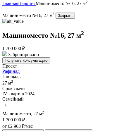
2
Главная
Паркинг
Машиноместо №16, 27 м
2
Машиноместо №16, 27 м
Закрыть
2
Машиноместо №16, 27 м
1 700 000 ₽
Забронировано
Получить консультацию
Проект
Рафинад
Площадь
2
27 м
Срок сдачи
IV квартал 2024
Семейный
2
Машиноместо, 27 м
1 700 000 ₽
от 62 963 ₽/мес