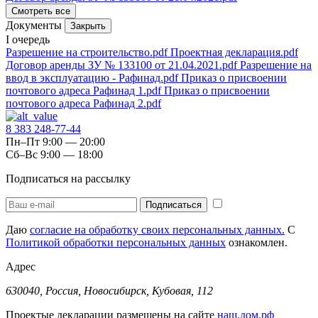
Смотреть все
Документы
Закрыть
I очередь
Разрешение на строительство.pdf
Проектная декларация.pdf
Договор аренды ЗУ № 133100 от 21.04.2021.pdf
Разрешение на
ввод в эксплуатацию - Рафинад.pdf
Приказ о присвоении
почтового адреса Рафинад 1.pdf
Приказ о присвоении
почтового адреса Рафинад 2.pdf
8 383 248-77-44
Пн–Пт 9:00 — 20:00
Сб–Вс 9:00 — 18:00
Подписаться на рассылку
Даю
согласие на обработку своих персональных данных.
С
Политикой обработки персональных данных
ознакомлен.
Адрес
630040, Россия, Новосибирск, Кубовая, 112
Проектые декларации размещены на сайте
наш.дом.рф