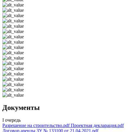
Документы
I очередь
Разрешение на строительство.pdf
Проектная декларация.pdf
Договор аренды ЗУ № 133100 от 21.04.2021.pdf