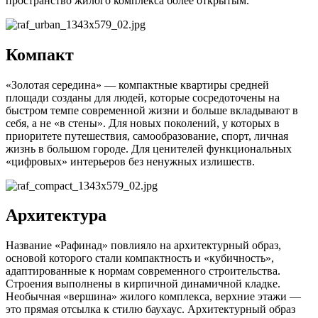
пространство жилого комплекса более открытым.
Компакт
«Золотая середина» — компактные квартиры средней
площади созданы для людей, которые сосредоточены на
быстром темпе современной жизни и больше вкладывают в
себя, а не «в стены». Для новых поколений, у которых в
приоритете путешествия, самообразование, спорт, личная
жизнь в большом городе. Для ценителей функциональных
«цифровых» интерьеров без ненужных излишеств.
Архитектура
Название «Рафинад» повлияло на архитектурный образ,
основой которого стали компактность и «кубичность»,
адаптированные к нормам современного строительства.
Строения выполнены в кирпичной динамичной кладке.
Необычная «вершина» жилого комплекса, верхние этажи —
это прямая отсылка к стилю баухаус. Архитектурный образ