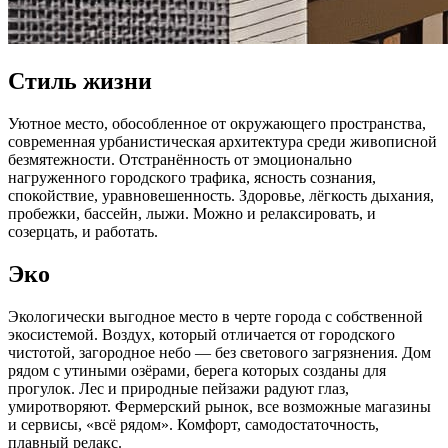
Стиль жизни
Уютное место, обособленное от окружающего пространства,
современная урбанистическая архитектура среди живописной
безмятежности. Отстранённость от эмоционально
нагруженного городского трафика, ясность сознания,
спокойствие, уравновешенность. Здоровье, лёгкость дыхания,
пробежки, бассейн, лыжи. Можно и релаксировать, и
созерцать, и работать.
Эко
Экологически выгодное место в черте города с собственной
экосистемой. Воздух, который отличается от городского
чистотой, загородное небо — без светового загрязнения. Дом
рядом с утиными озёрами, берега которых созданы для
прогулок. Лес и природные пейзажи радуют глаз,
умиротворяют. Фермерский рынок, все возможные магазины
и сервисы, «всё рядом». Комфорт, самодостаточность,
плавный релакс.