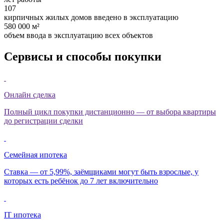
107
кирпичных жилых домов введено в эксплуатацию
580 000 м²
объем ввода в эксплуатацию всех объектов
Сервисы и способы покупки
Онлайн сделка
Полный цикл покупки дистанционно — от выбора квартиры
до регистрации сделки
Семейная ипотека
Ставка — от 5,99%, заёмщиками могут быть взрослые, у
которых есть ребёнок до 7 лет включительно
IT ипотека