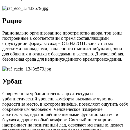
Рацио
Рационально организованное пространство двора, три зоны,
построенные в соответствии с тремя составляющими
структурной формулы сахара C12H22O11: зона с пятью
детскими площадками, зона спорта с мини-трибунами, зона
для общения и отдыха с беседками и зеленью. Дружелюбная,
безопасная среда для непринуждённого времяпровождения.
Урбан
Современная урбанистическая архитектура и
урбанистический уровень комфорта вызывают чувство
гордости за место, в котором живёшь, позволяют ощутить себя
современным человеком. Человеческое измерение
архитектуры, вдохновлённое школами функционализма и
баухауса, дарит особый комфорт. Светлый цвет кирпича
настраивает на позитивный лад, освежает ментально, делает