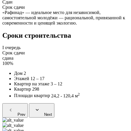
Сдан
Срок сдачи
«Рафинад» — идеальное место для независимой,
самостоятельной молодёжи — рациональной, привязанной к
современности и ценящей экологию.
Сроки строительства
I очередь
Срок сдачи
сдана
100%
Дом
2
Этажей
12 – 17
Квартир на этаже
3 – 12
Квартир
298
2
Площади квартир
24,2 - 120,4 м
Prev
Next