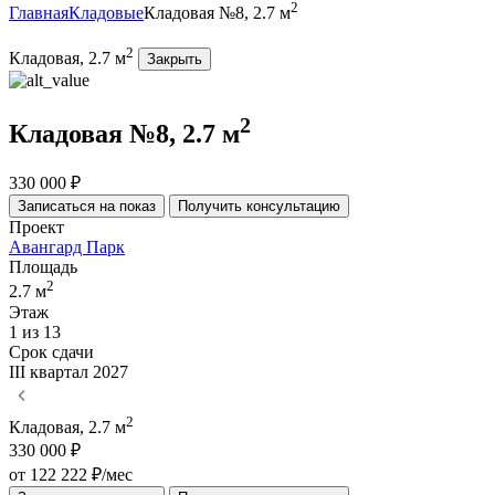
2
Главная
Кладовые
Кладовая №8, 2.7 м
2
Кладовая, 2.7 м
Закрыть
2
Кладовая №8, 2.7 м
330 000 ₽
Записаться на показ
Получить консультацию
Проект
Авангард Парк
Площадь
2
2.7 м
Этаж
1 из 13
Срок сдачи
III квартал 2027
2
Кладовая, 2.7 м
330 000 ₽
от 122 222 ₽/мес