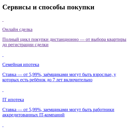
Сервисы и способы покупки
Онлайн сделка
Полный цикл покупки дистанционно — от выбора квартиры
до регистрации сделки
Семейная ипотека
Ставка — от 5,99%, заёмщиками могут быть взрослые, у
которых есть ребёнок до 7 лет включительно
IT ипотека
Ставка — от 5,99%, заемщиками могут быть работники
аккредитованных IT-компаний