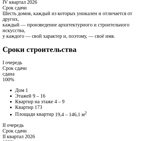
IV квартал 2026
Срок сдачи
Шесть домов, каждый из которых уникален и отличается от
других,
каждый — произведение архитектурного и строительного
искусства,
у каждого — свой характер и, поэтому, — своё имя.
Сроки строительства
I очередь
Срок сдачи
сдана
100%
Дом
1
Этажей
9 – 16
Квартир на этаже
4 – 9
Квартир
173
2
Площади квартир
19,4 – 146,1 м
II очередь
Срок сдачи
II квартал 2026