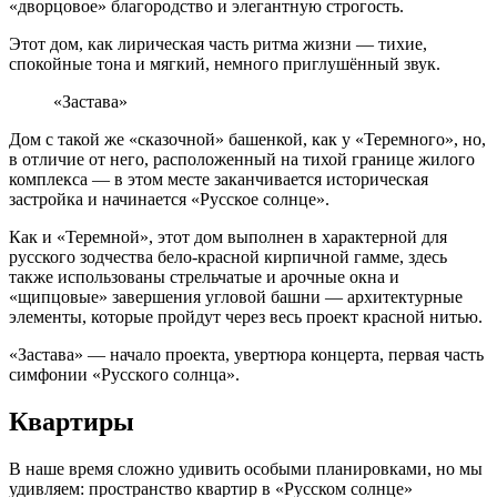
«дворцовое» благородство и элегантную строгость.
Этот дом, как лирическая часть ритма жизни — тихие,
спокойные тона и мягкий, немного приглушённый звук.
«Застава»
Дом с такой же «сказочной» башенкой, как у «Теремного», но,
в отличие от него, расположенный на тихой границе жилого
комплекса — в этом месте заканчивается историческая
застройка и начинается «Русское солнце».
Как и «Теремной», этот дом выполнен в характерной для
русского зодчества бело-красной кирпичной гамме, здесь
также использованы стрельчатые и арочные окна и
«щипцовые» завершения угловой башни — архитектурные
элементы, которые пройдут через весь проект красной нитью.
«Застава» — начало проекта, увертюра концерта, первая часть
симфонии «Русского солнца».
Квартиры
В наше время сложно удивить особыми планировками, но мы
удивляем: пространство квартир в «Русском солнце»