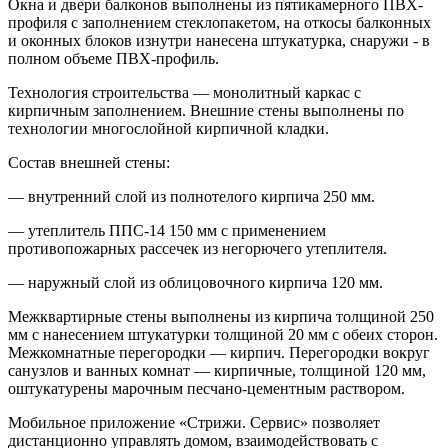
Окна и двери балконов выполнены из пятикамерного ПВХ-
профиля с заполнением стеклопакетом, на откосы балконных
и оконных блоков изнутри нанесена штукатурка, снаружи - в
полном объеме ПВХ-профиль.
Технология строительства — монолитный каркас с
кирпичным заполнением. Внешние стены выполнены по
технологии многослойной кирпичной кладки.
Состав внешней стены:
— внутренний слой из полнотелого кирпича 250 мм.
— утеплитель ППС-14 150 мм с применением
противопожарных рассечек из негорючего утеплителя.
— наружный слой из облицовочного кирпича 120 мм.
Межквартирные стены выполнены из кирпича толщиной 250
мм с нанесением штукатурки толщиной 20 мм с обеих сторон.
Межкомнатные перегородки — кирпич. Перегородки вокруг
санузлов и ванных комнат — кирпичные, толщиной 120 мм,
оштукатурены марочным песчано-цементным раствором.
Мобильное приложение «Стрижи. Сервис» позволяет
дистанционно управлять домом, взаимодействовать с