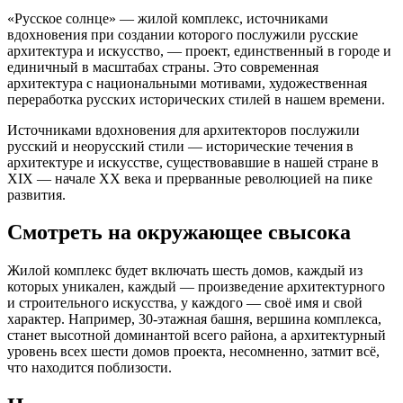
«Русское солнце» — жилой комплекс, источниками
вдохновения при создании которого послужили русские
архитектура и искусство, — проект, единственный в городе и
единичный в масштабах страны. Это современная
архитектура с национальными мотивами, художественная
переработка русских исторических стилей в нашем времени.
Источниками вдохновения для архитекторов послужили
русский и неорусский стили — исторические течения в
архитектуре и искусстве, существовавшие в нашей стране в
XIX — начале XX века и прерванные революцией на пике
развития.
Смотреть на окружающее свысока
Жилой комплекс будет включать шесть домов, каждый из
которых уникален, каждый — произведение архитектурного
и строительного искусства, у каждого — своё имя и свой
характер. Например, 30-этажная башня, вершина комплекса,
станет высотной доминантой всего района, а архитектурный
уровень всех шести домов проекта, несомненно, затмит всё,
что находится поблизости.