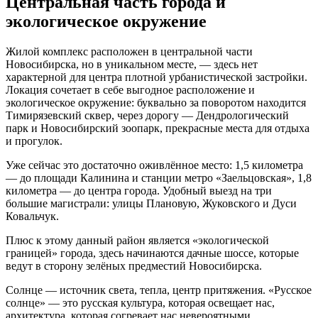
Центральная часть города и
экологическое окружение
Жилой комплекс расположен в центральной части
Новосибирска, но в уникальном месте, — здесь нет
характерной для центра плотной урбанистической застройки.
Локация сочетает в себе выгодное расположение и
экологическое окружение: буквально за поворотом находится
Тимирязевский сквер, через дорогу — Дендрологический
парк и Новосибирский зоопарк, прекрасные места для отдыха
и прогулок.
Уже сейчас это достаточно оживлённое место: 1,5 километра
— до площади Калинина и станции метро «Заельцовская», 1,8
километра — до центра города. Удобный выезд на три
большие магистрали: улицы Плановую, Жуковского и Дуси
Ковальчук.
Плюс к этому данный район является «экологической
границей» города, здесь начинаются дачные шоссе, которые
ведут в сторону зелёных предместий Новосибирска.
Солнце — источник света, тепла, центр притяжения. «Русское
солнце» — это русская культура, которая освещает нас,
архитектура, которая согревает нас невероятными