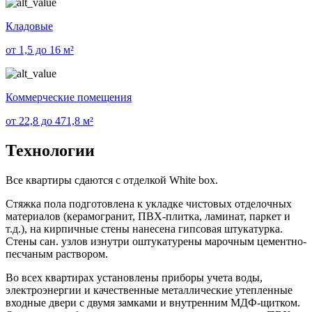
Кладовые
от 1,5 до 16 м²
Коммерческие помещения
от 22,8 до 471,8 м²
Технологии
Все квартиры сдаются с отделкой White box.
Стяжка пола подготовлена к укладке чистовых отделочных
материалов (керамогранит, ПВХ-плитка, ламинат, паркет и
т.д.), на кирпичные стены нанесена гипсовая штукатурка.
Стены сан. узлов изнутри оштукатурены марочным цементно-
песчаным раствором.
Во всех квартирах установлены приборы учета воды,
электроэнергии и качественные металлические утепленные
входные двери с двумя замками и внутренним МДФ-щитком.